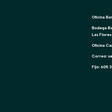
Oficina Ba
Bodega Bar
Las Flores
Oficina C
Correo: s
Fijo: 605