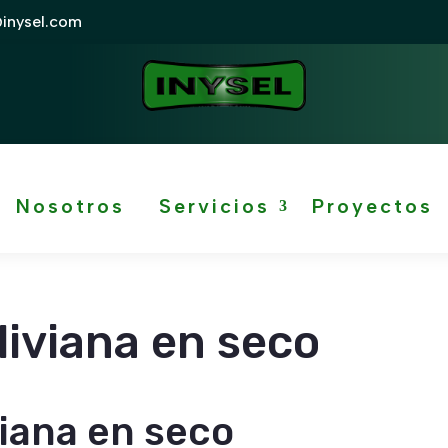
@inysel.com
Nosotros
Servicios
Proyectos
liviana en seco
iana en seco