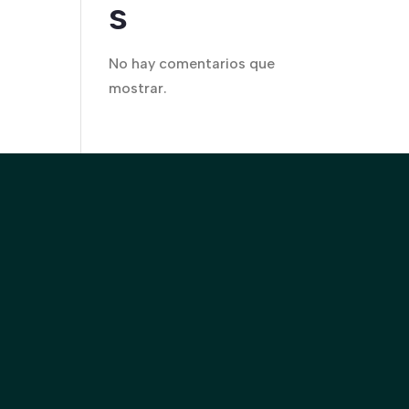
s
No hay comentarios que
mostrar.