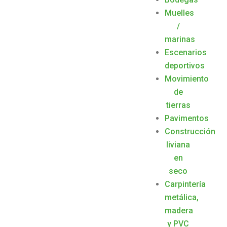
Muelles
/
marinas
Escenarios
deportivos
Movimiento
de
tierras
Pavimentos
Construcción
liviana
en
seco
Carpintería
metálica,
madera
y PVC