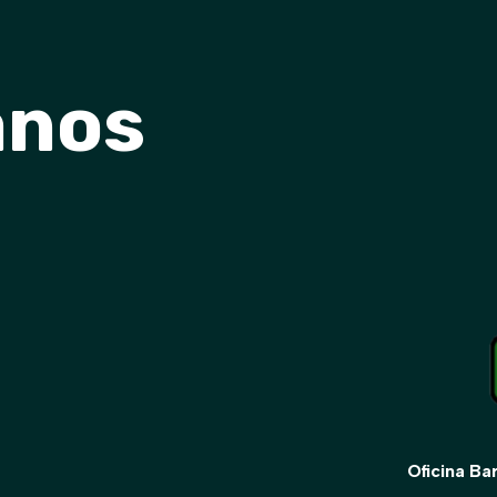
anos
Oficina Ba