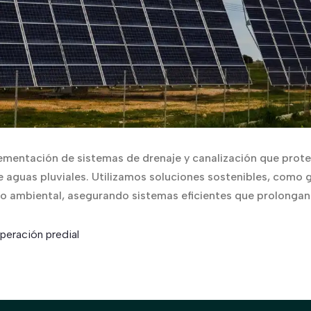
ementación de sistemas de drenaje y canalización que prote
 aguas pluviales. Utilizamos soluciones sostenibles, como g
to ambiental, asegurando sistemas eficientes que prolongan l
peración predial