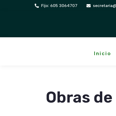
Fijo:
605 3064707
secretaria


Inicio
Obras de 