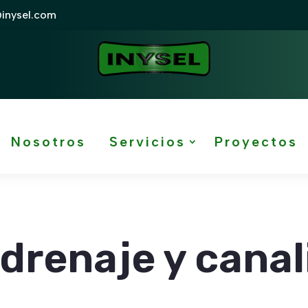
@inysel.com
Nosotros
Servicios
Proyectos
drenaje y cana