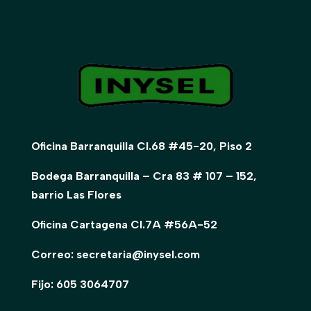
Oficina Barranquilla Cl.68 #45-20, Piso 2
Bodega Barranquilla – Cra 83 # 107 – 152,
barrio Las Flores
Oficina Cartagena Cl.7A #56A-52
Correo: secretaria@inysel.com
Fijo: 605 3064707